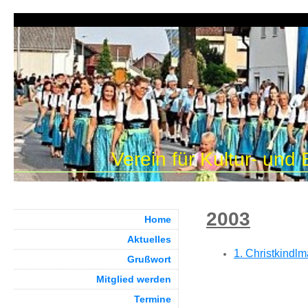
Verein für Kultur- und
2003
Home
Aktuelles
1. Christkindlm
Grußwort
Mitglied werden
Termine