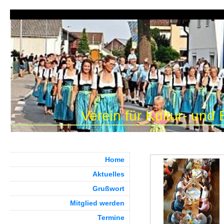
Verein für Kultur- und
Home
Aktuelles
Grußwort
Mitglied werden
Termine