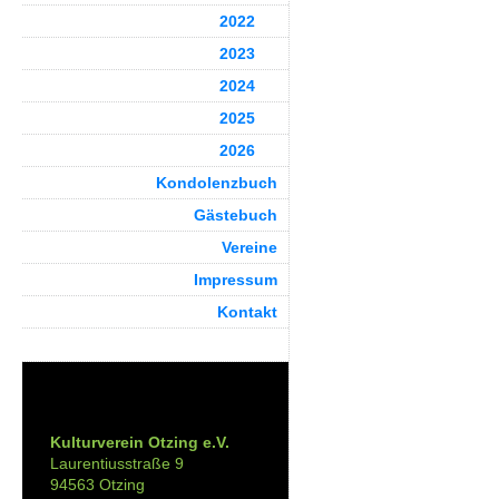
2022
2023
2024
2025
2026
Kondolenzbuch
Gästebuch
Vereine
Impressum
Kontakt
Kontakt:
Kulturverein Otzing e.V.
Laurentiusstraße 9
94563 Otzing