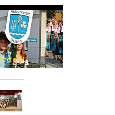
ing e.V.