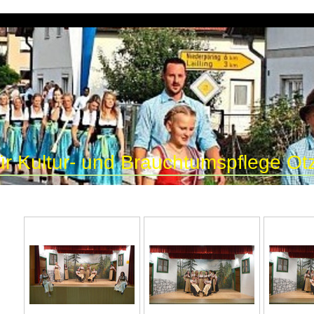
ür Kultur- und Brauchtumspflege Otz