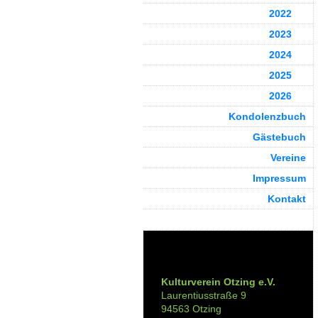
2022
2023
2024
2025
2026
Kondolenzbuch
Gästebuch
Vereine
Impressum
Kontakt
Kontakt:
Kulturverein Otzing e.V.
Laurentiusstraße 9
94563 Otzing