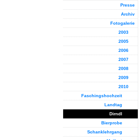
Presse
Archiv
Fotogalerie
2003
2005
2006
2007
2008
2009
2010
Faschingshochzeit
Landtag
Dirndl
Bierprobe
Schanklehrgang