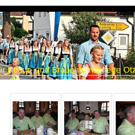
ür Kultur- und Brauchtumspflege Otz