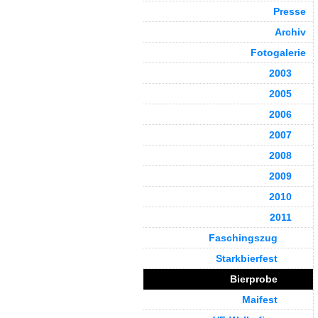
Presse
Archiv
Fotogalerie
2003
2005
2006
2007
2008
2009
2010
2011
Faschingszug
Starkbierfest
Bierprobe
Maifest