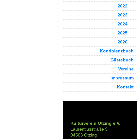
2022
2023
2024
2025
2026
Kondolenzbuch
Gästebuch
Vereine
Impressum
Kontakt
Kontakt:
Kulturverein Otzing e.V.
Laurentiusstraße 9
94563 Otzing