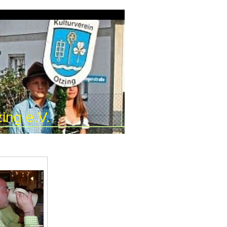
ing e.V.