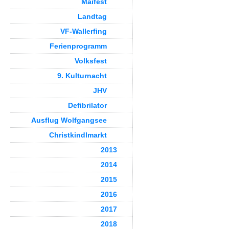
Maifest
Landtag
VF-Wallerfing
Ferienprogramm
Volksfest
9. Kulturnacht
JHV
Defibrilator
Ausflug Wolfgangsee
Christkindlmarkt
2013
2014
2015
2016
2017
2018