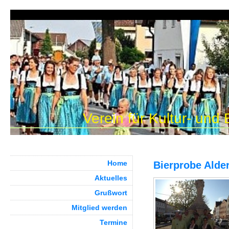
Verein für Kultur- und
Home
Bierprobe Alde
Aktuelles
Grußwort
Mitglied werden
Termine