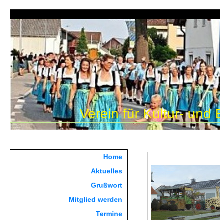
Verein für Kultur- und
Home
Aktuelles
Grußwort
Mitglied werden
Termine