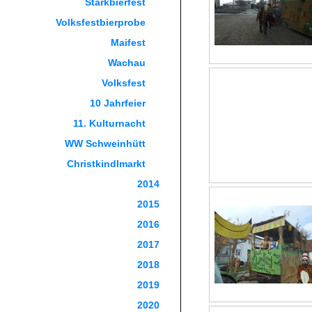
Starkbierfest
Volksfestbierprobe
Maifest
Wachau
Volksfest
10 Jahrfeier
11. Kulturnacht
WW Schweinhütt
Christkindlmarkt
2014
2015
2016
2017
2018
2019
2020