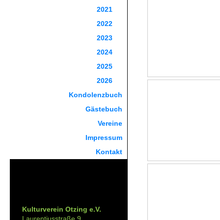
2021
2022
2023
2024
2025
2026
Kondolenzbuch
Gästebuch
Vereine
Impressum
Kontakt
Kontakt:
Kulturverein Otzing e.V.
Laurentiusstraße 9