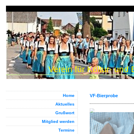
Verein für Kultur- und
Home
VF-Bierprobe
Aktuelles
Grußwort
Mitglied werden
Termine