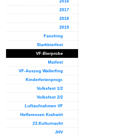
2016
2017
2018
2019
Fasching
Starkbierfest
VF-Bierprobe
Maifest
VF-Auszug Wallerfing
Kinderferienprogr.
Volksfest 1/2
Volksfest 2/2
Luftaufnahmen VF
Helferessen Krahwirt
23.Kulturnacht
JHV