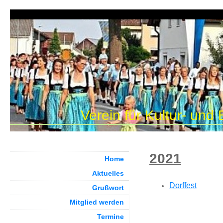
Verein für Kultur- und
2021
Home
Aktuelles
Dorffest
Grußwort
Mitglied werden
Termine