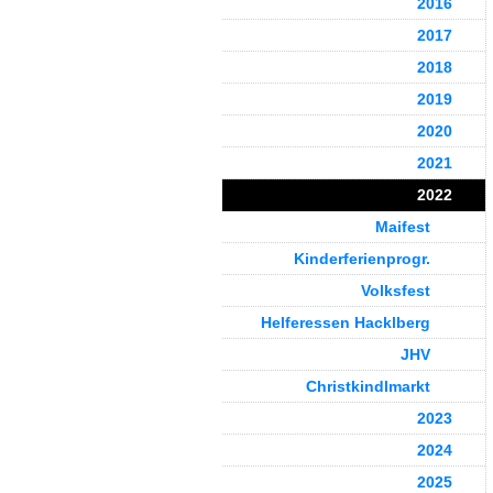
2016
2017
2018
2019
2020
2021
2022
Maifest
Kinderferienprogr.
Volksfest
Helferessen Hacklberg
JHV
Christkindlmarkt
2023
2024
2025