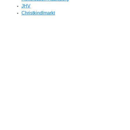
JHV
Christkindlmarkt