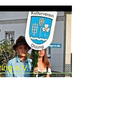
ing e.V.