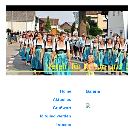
Verein für Kultur- und
Home
Galerie
Aktuelles
Grußwort
Mitglied werden
Termine