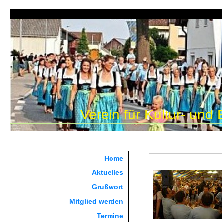
Verein für Kultur- und
Home
Aktuelles
Grußwort
Mitglied werden
Termine