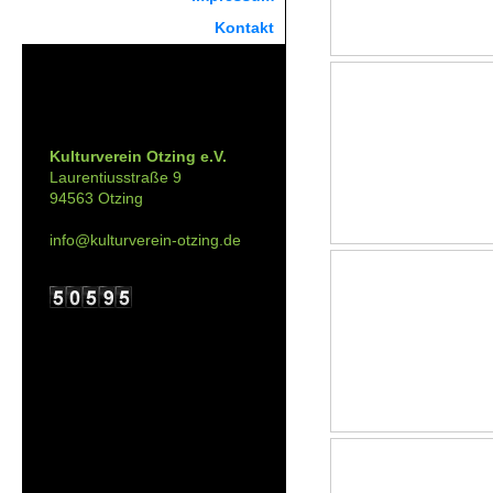
Kontakt
Kontakt:
Kulturverein Otzing e.V.
Laurentiusstraße 9
94563 Otzing
info@kulturverein-otzing.de