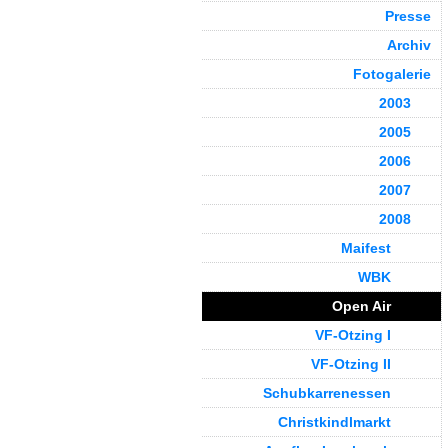
Presse
Archiv
Fotogalerie
2003
2005
2006
2007
2008
Maifest
WBK
Open Air
VF-Otzing I
VF-Otzing II
Schubkarrenessen
Christkindlmarkt