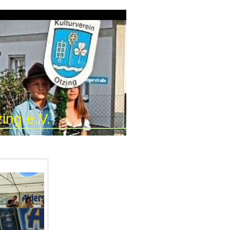
ing e.V.