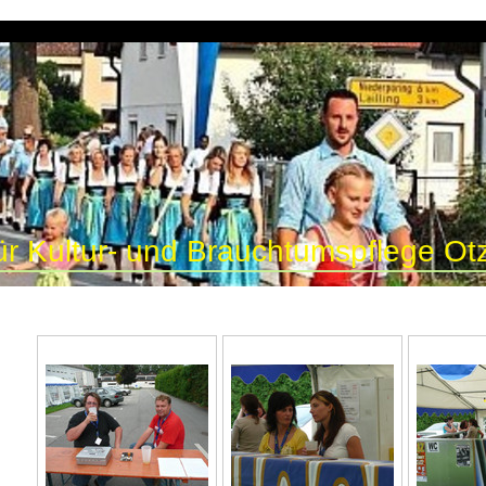
ür Kultur- und Brauchtumspflege Otz