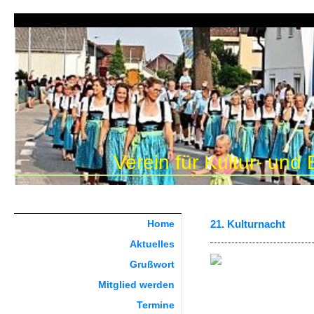
Verein für Kultur- und
Home
21. Kulturnacht
Aktuelles
Grußwort
Mitglied werden
Termine