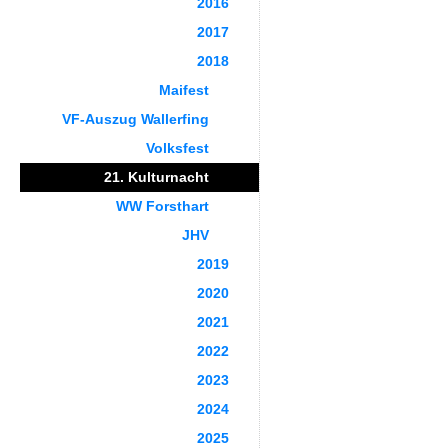
2016
2017
2018
Maifest
VF-Auszug Wallerfing
Volksfest
21. Kulturnacht
WW Forsthart
JHV
2019
2020
2021
2022
2023
2024
2025