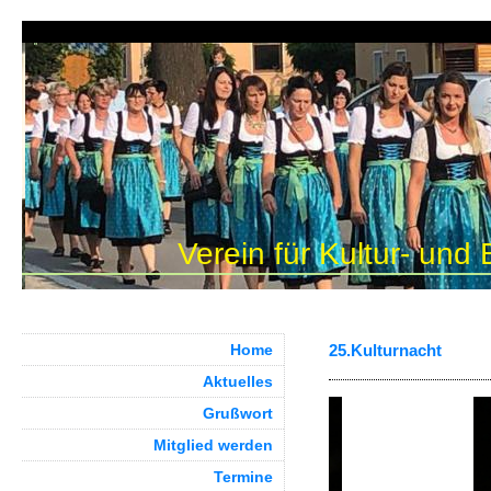
Verein für Kultur- und
Home
25.Kulturnacht
Aktuelles
Grußwort
Mitglied werden
Termine