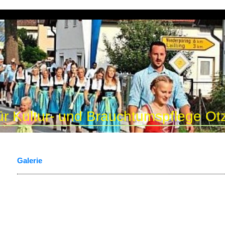
ür Kultur- und Brauchtumspflege Otz
Galerie