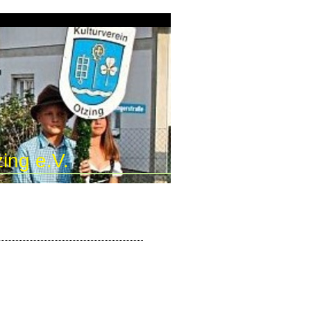
ing e.V.