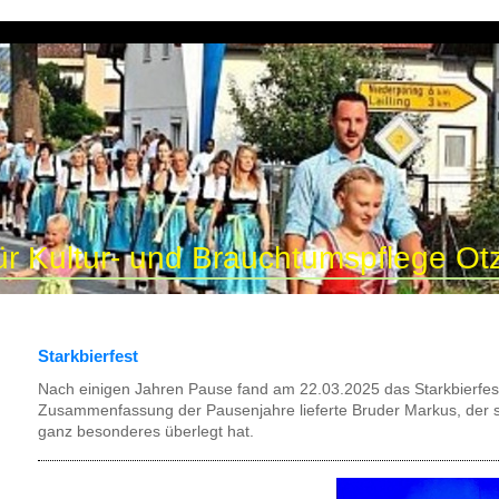
ür Kultur- und Brauchtumspflege Otz
Starkbierfest
Nach einigen Jahren Pause fand am 22.03.2025 das Starkbierfest 
Zusammenfassung der Pausenjahre lieferte Bruder Markus, der sic
ganz besonderes überlegt hat.