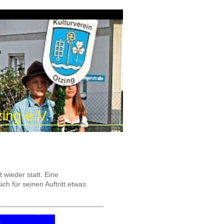
ing e.V.
wieder statt. Eine
h für seinen Auftritt etwas